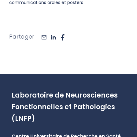
communications orales et posters
Partager
mail
linkedin
facebook
Laboratoire de Neurosciences
Fonctionnelles et Pathologies
(LNFP)
Centre Universitaire de Recherche en Santé