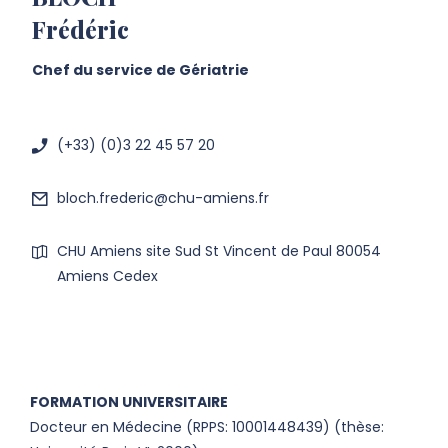
Frédéric
Chef du service de Gériatrie
(+33) (0)3 22 45 57 20
bloch.frederic@chu-amiens.fr
CHU Amiens site Sud St Vincent de Paul 80054
Amiens Cedex
FORMATION UNIVERSITAIRE
Docteur en Médecine (RPPS: 10001448439) (thèse: