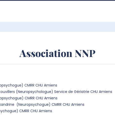
Association NNP
uropsychogue) CMRR CHU Amiens
Couvillers (Neuropsychologue) Service de Gériatrie CHU Amiens
europsychogue) CMRR CHU Amiens
Sandrine (Neuropsychogue) CMRR CHU Amiens
opsychogue) CMRR CHU Amiens